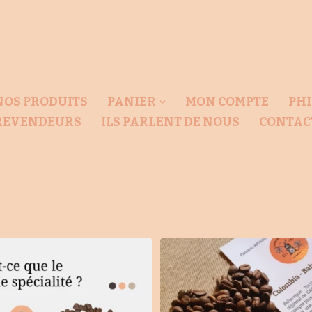
NOS PRODUITS
PANIER
MON COMPTE
PHI
REVENDEURS
ILS PARLENT DE NOUS
CONTAC