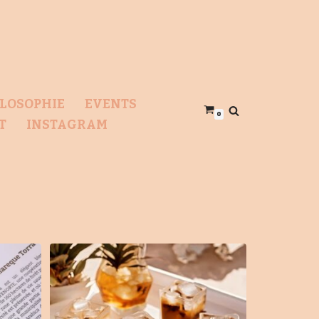
LOSOPHIE
EVENTS
0
T
INSTAGRAM